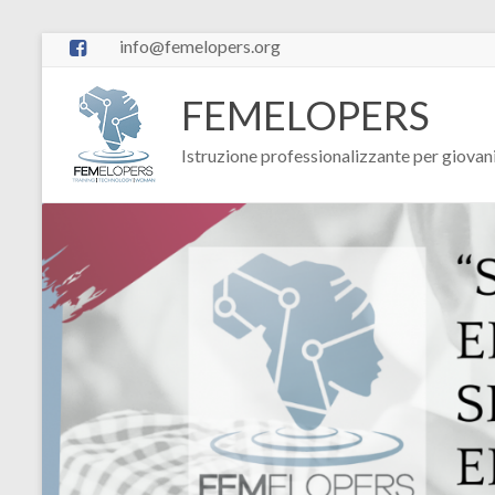
info@femelopers.org
FEMELOPERS
Istruzione professionalizzante per giovan