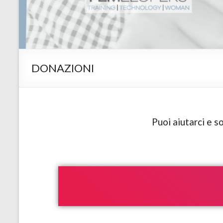
DONAZIONI
Puoi aiutarci e s