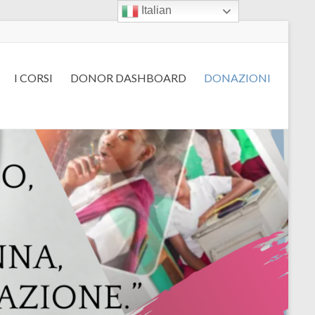
Italian
I CORSI
DONOR DASHBOARD
DONAZIONI