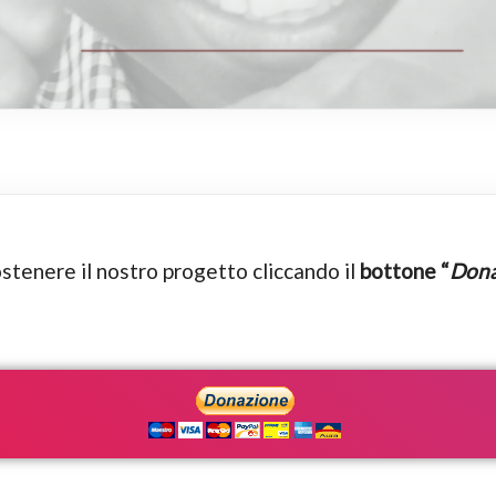
ostenere il nostro progetto cliccando il
bottone “
Dona