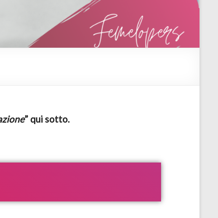
zione
” qui sotto.