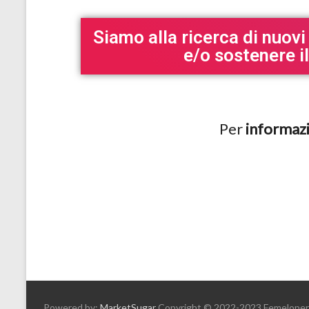
Siamo alla ricerca di nuovi
e/o sostenere 
Per
informaz
Powered by:
MarketSugar
Copyright © 2022-2023 Femelopers. T