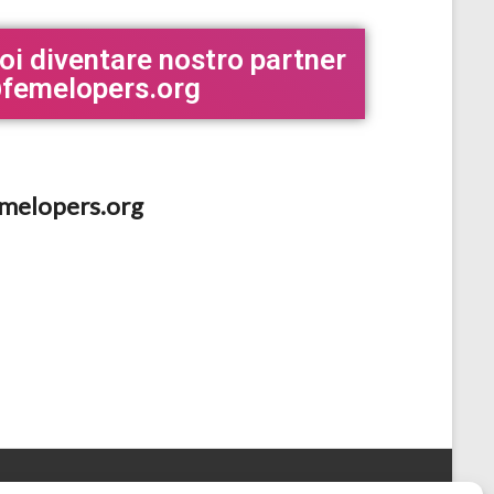
uoi diventare nostro partner
@femelopers.org
melopers.org